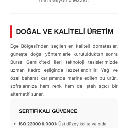
marinasyonlu lezzet.
DOĞAL VE KALİTELİ ÜRETİM
Ege Bölgesi'nden seçilen en kaliteli domatesler,
güneşte doğal yöntemlerle kurutulduktan sonra
Bursa Gemlik'teki ileri teknoloji tesislerimizde
uzman kadro eşliğinde lezzetlendirilir. Yağ ve
özel baharat karışımında marine edilen bu ürün,
sofralarınıza hem renk hem de iştah açıcı bir
alternatif sunar.
SERTİFİKALI GÜVENCE
ISO 22000 & 9001:
Üst düzey kalite ve gıda