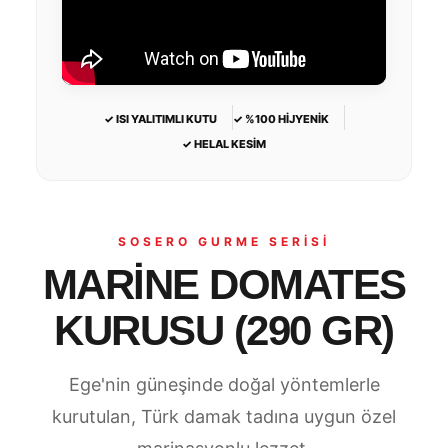
✓ ISI YALITIMLI KUTU
✓ %100 HİJYENİK
✓ HELAL KESİM
SOSERO GURME SERİSİ
MARİNE DOMATES
KURUSU (290 GR)
Ege'nin güneşinde doğal yöntemlerle
kurutulan, Türk damak tadına uygun özel