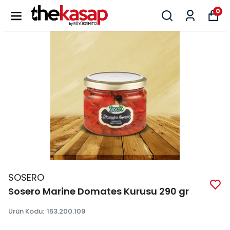
0
SOSERO
Sosero Marine Domates Kurusu 290 gr
Ürün Kodu
:
153.200.109