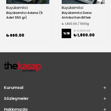
Büyüksimitci
Büyüksimitci
Büyüksimitci Adana (5
Büyüksimitci Dana
Adet 550 gr)
Antrikottan Biftek
₺ 1,800.00 / 1000g
₺ 2,200.00
%
18
₺ 1,800.00
₺ 660.00
Kurumsal
Sözleşmeler
Hakkımızda