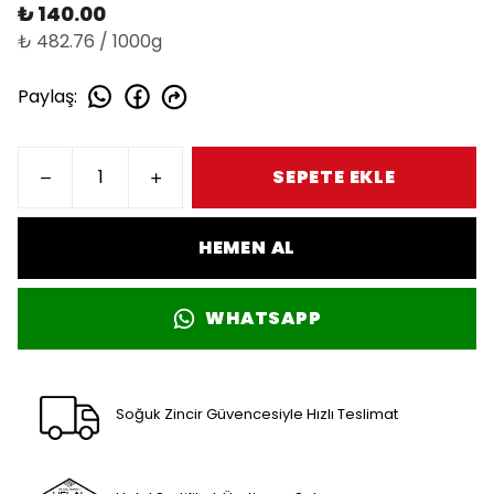
₺ 140.00
₺ 482.76 / 1000g
Paylaş
:
SEPETE EKLE
HEMEN AL
WHATSAPP
Soğuk Zincir Güvencesiyle Hızlı Teslimat