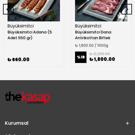
Büyüksimitci
Büyüksimitci
Büyüksimitci Adana (5
Büyüksimitci Dana
Adet 550 gr)
Antrikottan Biftek
₺ 1,800.00 / 1000g
₺ 2,200.00
%
18
₺ 1,800.00
₺ 660.00
Kurumsal