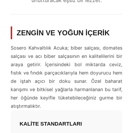
unutturacak eşsiz bir lezzet.
ZENGİN VE YOĞUN İÇERİK
Sosero Kahvaltılık Acuka; biber salçası, domates
salçası ve acı biber salçasının en kalitelilerini bir
araya getirir. İçerisindeki bol miktarda ceviz,
fıstık ve fındık parçacıklarıyla hem doyurucu hem
de iştah açıcı bir doku sunar. Özel baharat
karışımı ve bitkisel yağlarla harmanlanan bu tarif,
her öğünde keyifle tüketebileceğiniz gurme bir
atıştırmalıktır.
KALİTE STANDARTLARI