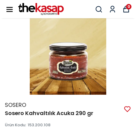
0
SOSERO
Sosero Kahvaltılık Acuka 290 gr
Ürün Kodu
:
153.200.108