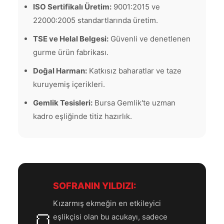
ISO Sertifikalı Üretim:
9001:2015 ve
22000:2005 standartlarında üretim.
TSE ve Helal Belgesi:
Güvenli ve denetlenen
gurme ürün fabrikası.
Doğal Harman:
Katkısız baharatlar ve taze
kuruyemiş içerikleri.
Gemlik Tesisleri:
Bursa Gemlik'te uzman
kadro eşliğinde titiz hazırlık.
SOFRANIN YILDIZI:
Kızarmış ekmeğin en etkileyici
🍞
eşlikçisi olan bu acukayı, sadece