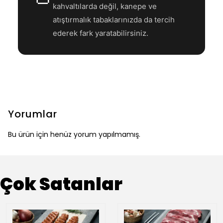
kahvaltılarda değil, kanepe ve
atıştırmalık tabaklarınızda da tercih
ederek fark yaratabilirsiniz.
Yorumlar
Bu ürün için henüz yorum yapılmamış.
Çok Satanlar