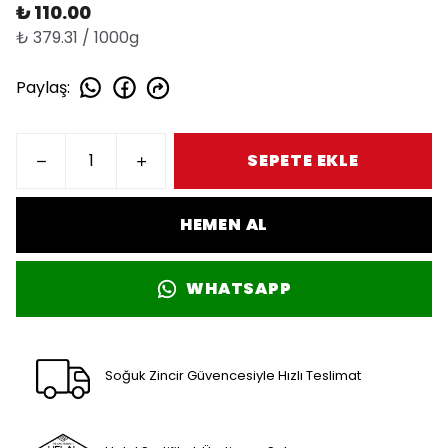
₺ 110.00
₺ 379.31 / 1000g
Paylaş
:
SEPETE EKLE
HEMEN AL
WHATSAPP
Soğuk Zincir Güvencesiyle Hızlı Teslimat