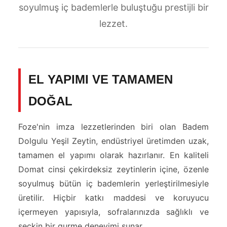
soyulmuş iç bademlerle buluştuğu prestijli bir
lezzet.
EL YAPIMI VE TAMAMEN
DOĞAL
Foze'nin imza lezzetlerinden biri olan Badem
Dolgulu Yeşil Zeytin, endüstriyel üretimden uzak,
tamamen el yapımı olarak hazırlanır. En kaliteli
Domat cinsi çekirdeksiz zeytinlerin içine, özenle
soyulmuş bütün iç bademlerin yerleştirilmesiyle
üretilir. Hiçbir katkı maddesi ve koruyucu
içermeyen yapısıyla, sofralarınızda sağlıklı ve
seçkin bir gurme deneyimi sunar.