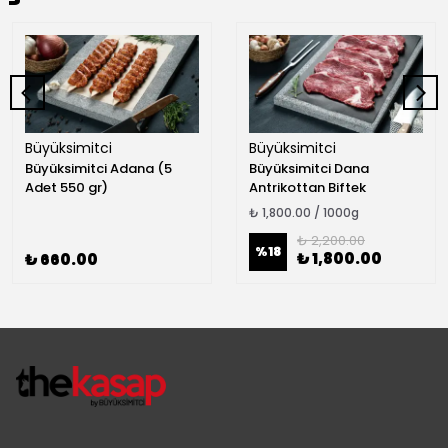
Büyüksimitci
Büyüksimitci
Büyüksimitci Adana (5
Büyüksimitci Dana
Adet 550 gr)
Antrikottan Biftek
₺ 1,800.00 / 1000g
₺ 2,200.00
%
18
₺ 1,800.00
₺ 660.00