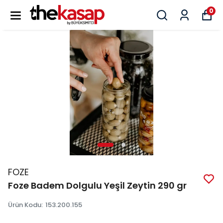
0
FOZE
Foze Badem Dolgulu Yeşil Zeytin 290 gr
Ürün Kodu
:
153.200.155