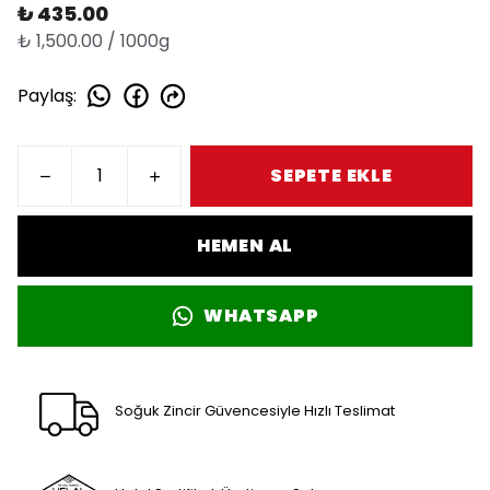
₺ 435.00
₺ 1,500.00 / 1000g
Paylaş
:
SEPETE EKLE
HEMEN AL
WHATSAPP
Soğuk Zincir Güvencesiyle Hızlı Teslimat