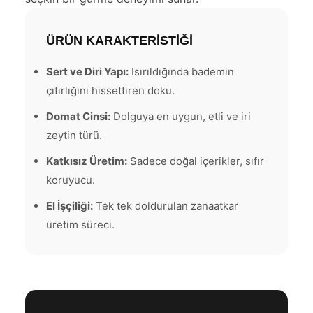
ÜRÜN KARAKTERİSTİĞİ
Sert ve Diri Yapı:
Isırıldığında bademin
çıtırlığını hissettiren doku.
Domat Cinsi:
Dolguya en uygun, etli ve iri
zeytin türü.
Katkısız Üretim:
Sadece doğal içerikler, sıfır
koruyucu.
El İşçiliği:
Tek tek doldurulan zanaatkar
üretim süreci.