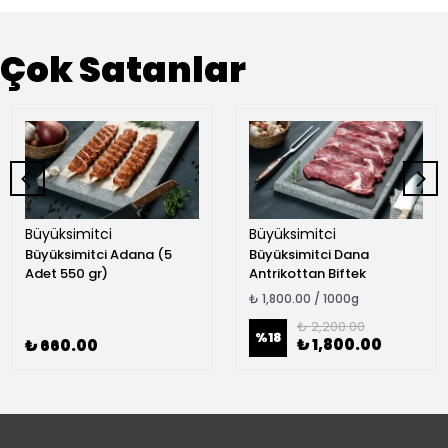
Çok Satanlar
Büyüksimitci
Büyüksimitci
Büyüksimitci Adana (5
Büyüksimitci Dana
Adet 550 gr)
Antrikottan Biftek
₺ 1,800.00 / 1000g
₺ 2,200.00
%
18
₺ 1,800.00
₺ 660.00