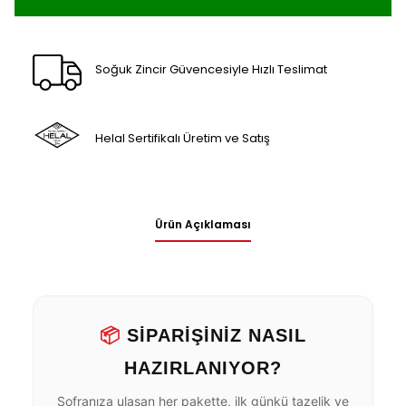
Soğuk Zincir Güvencesiyle Hızlı Teslimat
Helal Sertifikalı Üretim ve Satış
Ürün Açıklaması
📦
SİPARİŞİNİZ NASIL
HAZIRLANIYOR?
Sofranıza ulaşan her pakette, ilk günkü tazelik ve