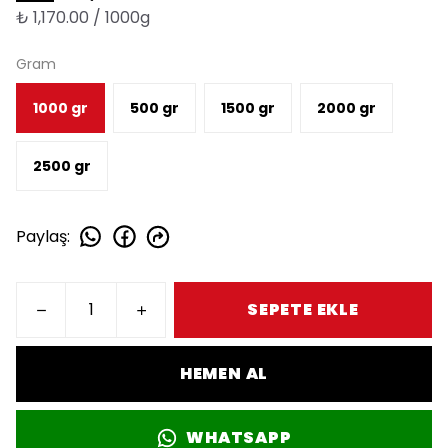
₺ 1,170.00 / 1000g
Gram
1000 gr
500 gr
1500 gr
2000 gr
2500 gr
Paylaş
:
SEPETE EKLE
HEMEN AL
WHATSAPP