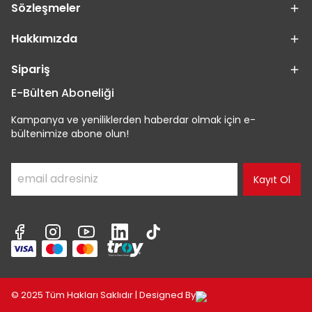
Sözleşmeler
Hakkımızda
Sipariş
E-Bülten Aboneliği
Kampanya ve yeniliklerden haberdar olmak için e-
bültenimize abone olun!
Kayıt Ol
© 2025 Tüm Hakları Saklıdır | Designed By