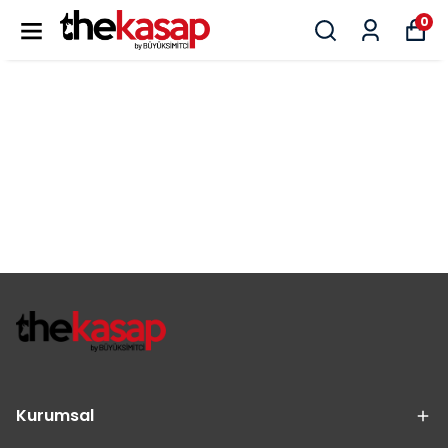
0
Kurumsal