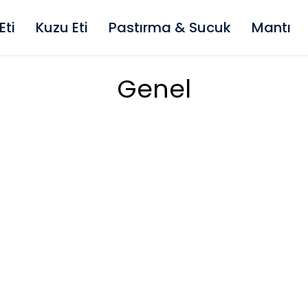
Eti
Kuzu Eti
Pastırma & Sucuk
Mantı
Genel