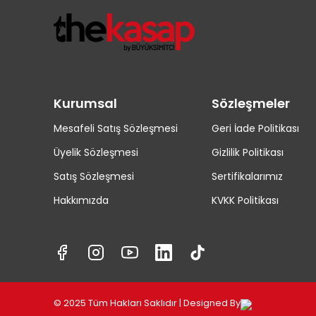
zengin lezzetini ve besleyici gücünü
keşfedin.
Kurumsal
Sözleşmeler
Mesafeli Satış Sözleşmesi
Geri İade Politikası
Üyelik Sözleşmesi
Gizlilik Politikası
Satış Sözleşmesi
Sertifikalarımız
Hakkımızda
KVKK Politikası
© 2025 Tüm Hakları Saklıdır | Designed By